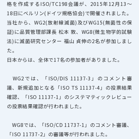
格を作成するISO/TC198会議が、2015年12月13～
18日にベルリン(ドイツ規格協会)で開催されました。
当社から、WG2(放射線滅菌)及びWG15(無菌性の保
証)に品質管理部課長 松本 敦、WG8(微生物学的試験
法)に滅菌研究センター 福山 貞伸の2名が参加しまし
た。
日本からは、全体で17名の参加者がありました。
WG2では、「ISO/DIS 11137-3」のコメント審
議、新規追加となる「ISO TS 11137-4」の投票結果
確認、「ISO 11137-1」のシステマティックレビュー
の投票結果確認が行われました。
WG8では、「ISO/CD 11737-1」のコメント審議、
「ISO 11737-2」の審議等が行われました。