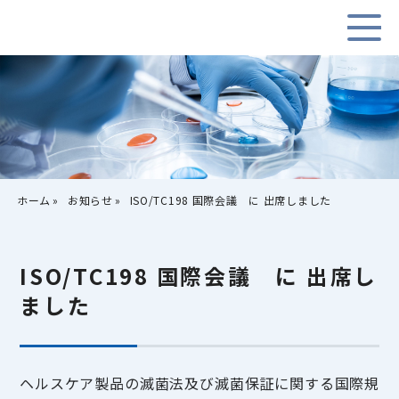
ホーム
お知らせ
ISO/TC198 国際会議 に 出席しました
ISO/TC198 国際会議 に 出席し
ました
ヘルスケア製品の滅菌法及び滅菌保証に関する国際規