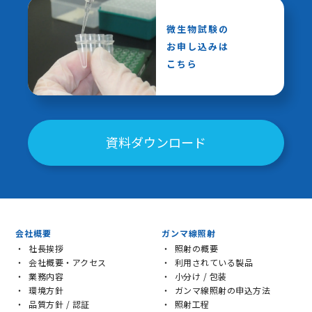
微生物試験の
お申し込みは
こちら
資料ダウンロード
会社概要
ガンマ線照射
社長挨拶
照射の概要
会社概要・アクセス
利用されている製品
業務内容
小分け / 包装
環境方針
ガンマ線照射の申込方法
品質方針 / 認証
照射工程