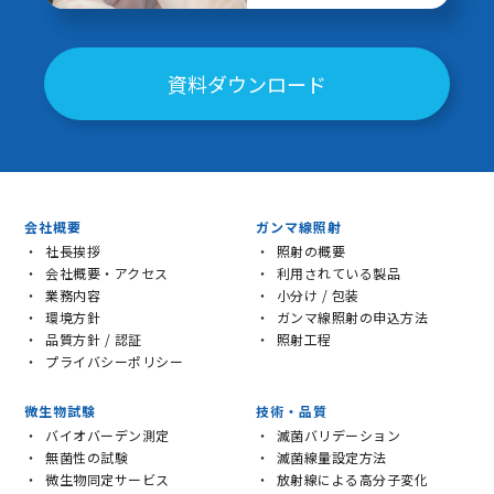
資料ダウンロード
会社概要
ガンマ線照射
社長挨拶
照射の概要
会社概要・アクセス
利用されている製品
業務内容
小分け / 包装
環境方針
ガンマ線照射の申込方法
品質方針 / 認証
照射工程
プライバシーポリシー
微生物試験
技術・品質
バイオバーデン測定
滅菌バリデーション
無菌性の試験
滅菌線量設定方法
微生物同定サービス
放射線による高分子変化