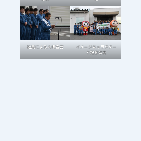
社長による人権宣言
イメージキャラクター
と記念写真