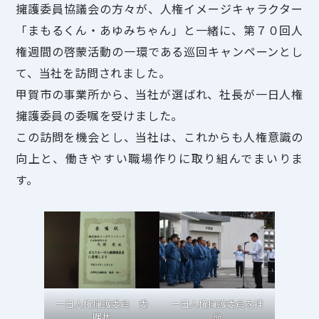
擁護委員協議会の方々が、人権イメージキャラクター
「まもるくん・あゆみちゃん」と一緒に、第７０回人
権週間の啓蒙活動の一環である巡回キャンペーンとし
て、当社を訪問されました。
甲賀市の事業所から、当社が選ばれ、社長が一日人権
擁護委員の委嘱を受けました。
この訪問を機会とし、当社は、これからも人権意識の
向上と、働きやすい職場作りに取り組んでまいりま
す。
一日人権擁護委員 委
一日人権擁護委員を拝
嘱状
命