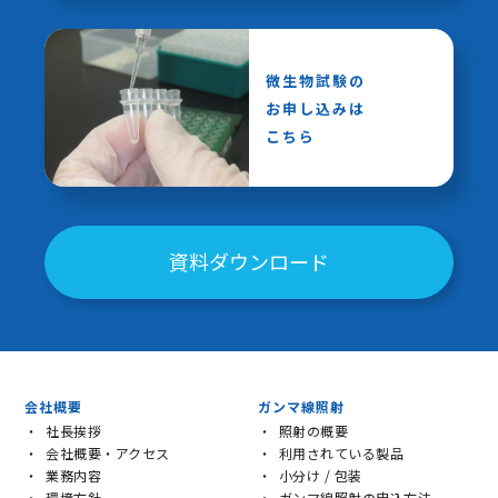
微生物試験の
お申し込みは
こちら
資料ダウンロード
会社概要
ガンマ線照射
社長挨拶
照射の概要
会社概要・アクセス
利用されている製品
業務内容
小分け / 包装
環境方針
ガンマ線照射の申込方法