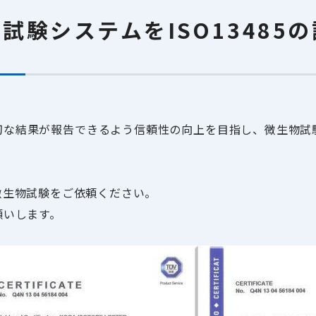
試験システムをISO13485
な結果が報告できるよう信頼性の向上を目指し、微生物試験シ
微生物試験をご依頼ください。
願いします。