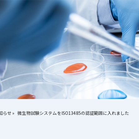
知らせ
微生物試験システムをISO13485の認証範囲に入れました