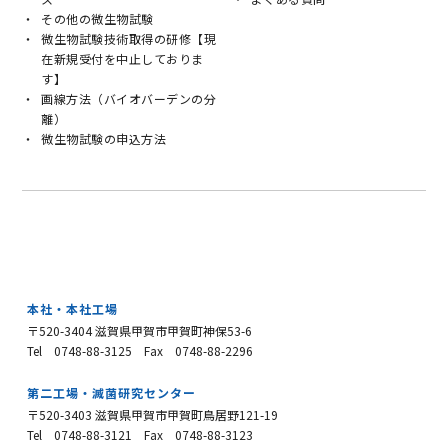
その他の微生物試験
微生物試験技術取得の研修【現
在新規受付を中止しておりま
す】
画線方法（バイオバーデンの分
離）
微生物試験の申込方法
本社・本社工場
〒520-3404 滋賀県甲賀市甲賀町神保53-6
Tel 0748-88-3125
Fax 0748-88-2296
第二工場・滅菌研究センター
〒520-3403 滋賀県甲賀市甲賀町鳥居野121-19
Tel 0748-88-3121
Fax 0748-88-3123