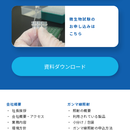
微生物試験の
お申し込みは
こちら
資料ダウンロード
会社概要
ガンマ線照射
社長挨拶
照射の概要
会社概要・アクセス
利用されている製品
業務内容
小分け / 包装
環境方針
ガンマ線照射の申込方法