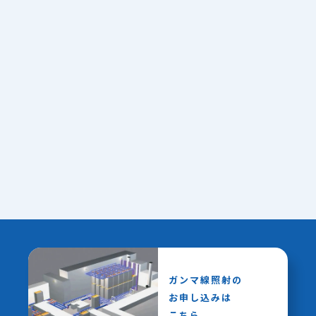
ガンマ線照射の
お申し込みは
こちら