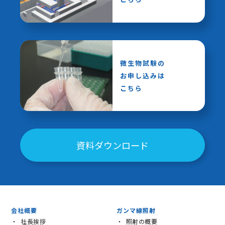
微生物試験の
お申し込みは
こちら
資料ダウンロード
会社概要
ガンマ線照射
社長挨拶
照射の概要