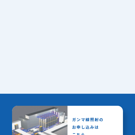
ガンマ線照射の
お申し込みは
こちら